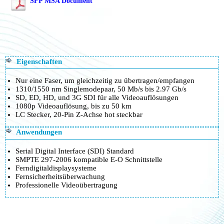
SFP MSA Document
Eigenschaften
Nur eine Faser, um gleichzeitig zu übertragen/empfangen
1310/1550 nm Singlemodepaar, 50 Mb/s bis 2.97 Gb/s
SD, ED, HD, und 3G SDI für alle Videoauflösungen
1080p Videoauflösung, bis zu 50 km
LC Stecker, 20-Pin Z-Achse hot steckbar
Anwendungen
Serial Digital Interface (SDI) Standard
SMPTE 297-2006 kompatible E-O Schnittstelle
Ferndigitaldisplaysysteme
Fernsicherheitsüberwachung
Professionelle Videoübertragung