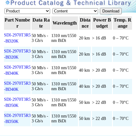
Part Numbe
Data Ra
Dista
Power B
Temp. R
Wavelength
r
te
nce
udget
ange
SDI-2970T3R5
50 Mb/s -
1310 nm/1550
20 km
> 16 dB
0 – 70°C
3 Gb/s
nm BiDi
-BD20K
SDI-2970T5R3
50 Mb/s -
1310 nm/1550
20 km
> 16 dB
0 – 70°C
3 Gb/s
nm BiDi
-BD20K
SDI-2970T3R5
50 Mb/s -
1310 nm/1550
40 km
> 20 dB
0 – 70°C
3 Gb/s
nm BiDi
-BD40K
SDI-2970T5R3
50 Mb/s -
1310 nm/1550
40 km
> 20 dB
0 – 70°C
3 Gb/s
nm BiDi
-BD40K
SDI-2970T3R5
50 Mb/s -
1310 nm/1550
50 km
> 22 dB
0 – 70°C
3 Gb/s
nm BiDi
-BD50K
SDI-2970T5R3
50 Mb/s -
1310 nm/1550
50 km
> 22 dB
0 – 70°C
3 Gb/s
nm BiDi
-BD50K