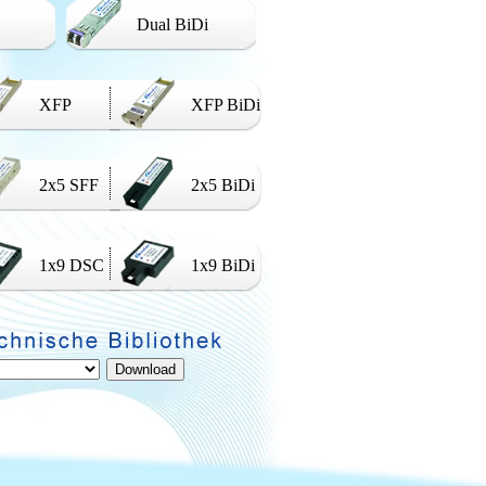
Dual BiDi
XFP
XFP BiDi
2x5 SFF
2x5 BiDi
1x9 DSC
1x9 BiDi