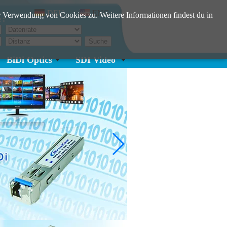
DEU
ENG
 Verwendung von Cookies zu. Weitere Informationen findest du in
e:
BiDi Optics
SDI Video