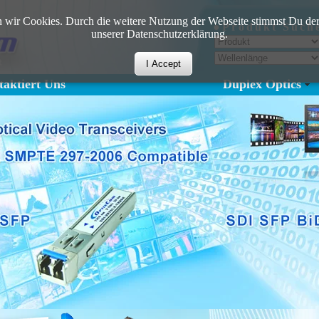
 wir Cookies. Durch die weitere Nutzung der Webseite stimmst Du der
●Produkt Such
unserer Datenschutzerklärung.
I Accept
aktiert Uns
Duplex Optics